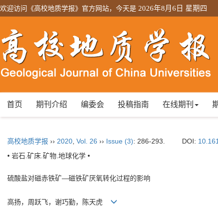
欢迎访问《高校地质学报》官方网站，今天是
2026年8月6日 星期四
首页
期刊介绍
编委会
投稿指南
在线期刊
高校地质学报
››
2020
,
Vol. 26
››
Issue (3)
: 286-293.
DOI:
10.16
• 岩石.矿床.矿物.地球化学 •
硫酸盐对磁赤铁矿—磁铁矿厌氧转化过程的影响
高扬，周跃飞，谢巧勤，陈天虎