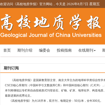
欢迎访问《高校地质学报》官方网站，今天是
2026年8月7日 星期五
首页
期刊介绍
编委会
投稿指南
在线期刊
期刊订阅
《高校地质学报》是国家教育部主管、南京大学主办的地球科学类综合性学
CSCD核心库期刊（中国科学引文数据库C库）和中国科技核心期刊（CJCR），并
本刊将继续以专栏和自由投稿形式刊登岩石、矿物、矿床、地球化学、构造地质
最新进展的优秀论文。
《高校地质学报》为大
16
开本，
双月刊，每期定价：
50
元
/
本，全年
300
元。