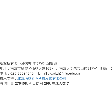
版权所有 © 《高校地质学报》编辑部
地址：南京市栖霞区仙林大道163号， 南京大学朱共山楼317室 邮编：2
电话：025-83594340 Email：gxdzh@nju.edu.cn
技术支持：
北京玛格泰克科技发展有限公司
总访问量
276408
, 今日访问
296
, 在线人数
7