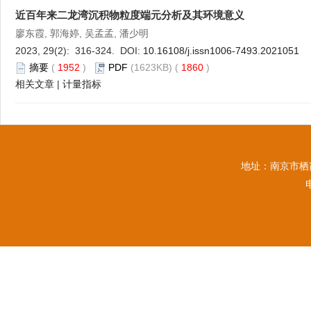
近百年来二龙湾沉积物粒度端元分析及其环境意义
廖东霞, 郭海婷, 吴孟孟, 潘少明
2023, 29(2): 316-324. DOI:
10.16108/j.issn1006-7493.2021051
摘要
(
1952
)
PDF
(1623KB) (
1860
)
相关文章
|
计量指标
地址：南京市栖霞