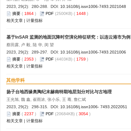
2023, 29(2): 280-288. DOI:
10.16108/j.issn1006-7493.2021048
摘要
(
1864
)
PDF
(2500KB) (
1448
)
相关文章
|
计量指标
基于InSAR 监测的地面沉降时空演化特征研究：以连云港市为例
蔡田露, 卢 毅, 陆 华, 闵 望
2023, 29(2): 289-297. DOI:
10.16108/j.issn1006-7493.2021006
摘要
(
2353
)
PDF
(4403KB) (
1759
)
相关文章
|
计量指标
其他学科
扬子台地西缘奥陶纪末赫南特期地层划分对比与古地理
王光旭, 魏 鑫, 崔雨浓, 张小乐, 王 骞, 詹仁斌
2023, 29(2): 298-315. DOI:
10.16108/j.issn1006- 7493.2022051
摘要
(
2237
)
PDF
(20684KB) (
3054
)
相关文章
|
计量指标