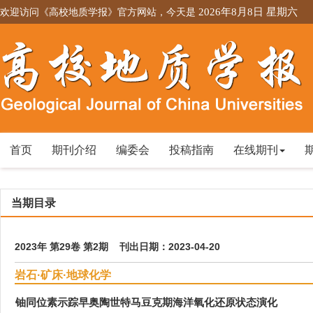
欢迎访问《高校地质学报》官方网站，今天是
2026年8月8日 星期六
首页
期刊介绍
编委会
投稿指南
在线期刊
当期目录
2023年 第29卷 第2期 刊出日期：2023-04-20
岩石·矿床·地球化学
铀同位素示踪早奥陶世特马豆克期海洋氧化还原状态演化