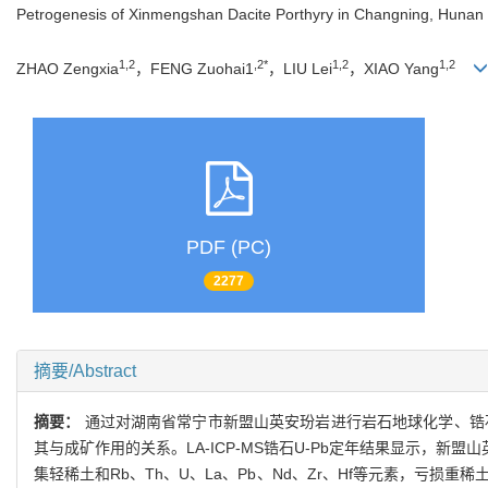
Petrogenesis of Xinmengshan Dacite Porthyry in Changning, Hunan P
1,2
,2*
1,2
1,2
ZHAO Zengxia
，FENG Zuohai1
，LIU Lei
，XIAO Yang
PDF (PC)
2277
摘要/Abstract
摘要：
通过对湖南省常宁市新盟山英安玢岩进行岩石地球化学、锆
其与成矿作用的关系。LA-ICP-MS锆石U-Pb定年结果显示，新盟山英
集轻稀土和Rb、Th、U、La、Pb、Nd、Zr、Hf等元素，亏损