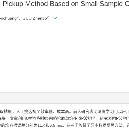
val Pickup Method Based on Small Sample C
2
2
nchuang
，GUO Zhenbo
取精度，人工挑选初至效率低、成本高。前人研究表明深度学习可以应
练集。文章利用U型卷积神经网络拾取单炮多道P波初至，研究表明P波初
应的均方根误差分别为11.4和6.5 ms。参考半监督学习中数据增强方