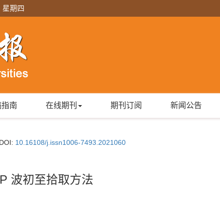
日 星期四
稿指南
在线期刊
期刊订阅
新闻公告
DOI:
10.16108/j.issn1006-7493.2021060
P 波初至拾取方法