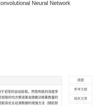
onvolutional Neural Network
摘要
参考文献
用于初至的自动拾取，然而传统的深度学
至拾取的均方根误差会随着训练集数量的
相关文章
法，选取适合主动源数据的增强方法（随机剪