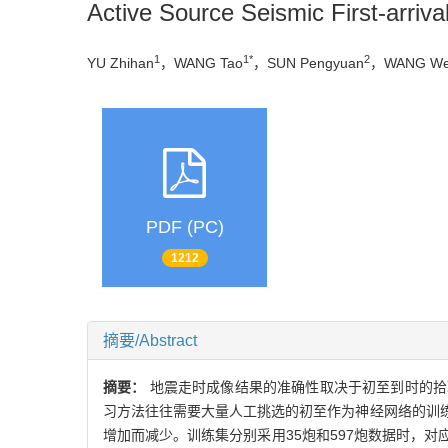
Active Source Seismic First-arri
1
1*
2
YU Zhihan
，WANG Tao
，SUN Pengyuan
，WANG We
PDF (PC)
1212
摘要/Abstract
摘要：
地震走时成像结果的准确性取决于初至到时的拾
习方法往往需要大量人工挑选的初至作为神经网络的训
增加而减少。训练集分别采用35炮和597炮数据时，对