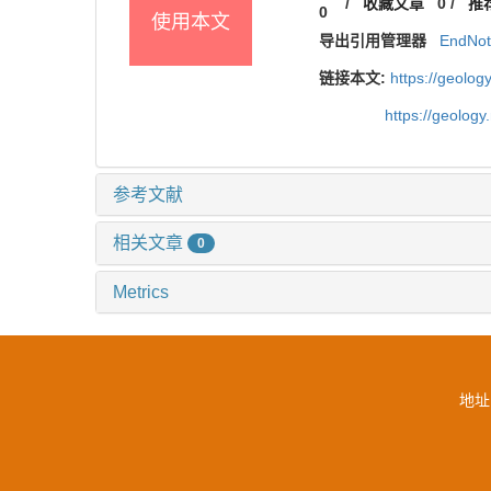
/
收藏文章
0
/
推
0
使用本文
导出引用管理器
EndNo
链接本文:
https://geolo
https://geolog
参考文献
相关文章
0
Metrics
地址