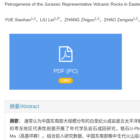
Petrogenesis of the Jurassic Representative Volcanic Rocks in East
1,2
1,2*
1,2
1,2
YUE Xiaohan
，LIU Lei
，ZHANG Zhiguo
，ZHAO Zengxia
PDF (PC)
1580
摘要/Abstract
摘要：
通常认为中国东南部大规模分布的白垩纪火成岩是古太平洋
的粤东地区代表性剖面开展了年代学及岩石成因研究，锆石U-Pb年代学
Ma（高基坪群）。结合前人研究数据，中国东南部晚中生代火山岩