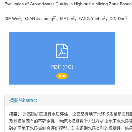
Evaluation of Groundwater Quality in High-sulfur Mining Zone Based
1
2*
2
2
3
XIE Wei
，QIAN Jiazhong
，MA Lei
，FANG Yunhai
，DIN Dan
PDF (PC)
418
摘要/Abstract
摘要：
对高硫矿区进行水质评估、全面掌握地下水环境质量是实现
及其阈值固有的不确定性。为解决模糊数学方法在矿山地下水水质
硫矿区地下水质量综合评价模型，动态识别水质类别的模糊性。结