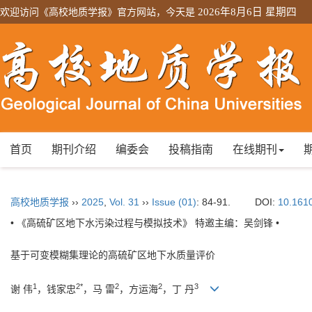
欢迎访问《高校地质学报》官方网站，今天是
2026年8月6日 星期四
首页
期刊介绍
编委会
投稿指南
在线期刊
高校地质学报
››
2025
,
Vol. 31
››
Issue (01)
: 84-91.
DOI:
10.161
• 《高硫矿区地下水污染过程与模拟技术》 特邀主编：吴剑锋 •
基于可变模糊集理论的高硫矿区地下水质量评价
1
2*
2
2
3
谢 伟
，钱家忠
，马 雷
，方运海
，丁 丹