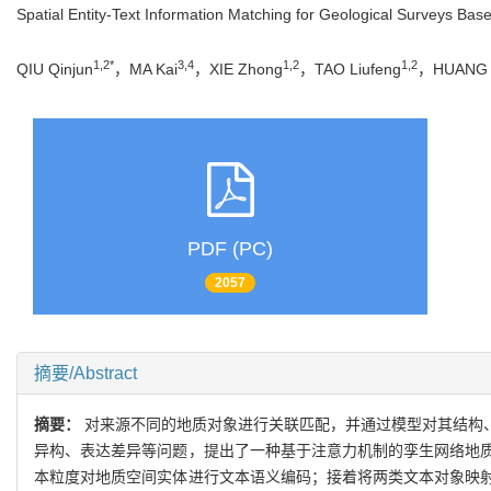
Spatial Entity-Text Information Matching for Geological Surveys B
1,2*
3,4
1,2
1,2
QIU Qinjun
，MA Kai
，XIE Zhong
，TAO Liufeng
，HUANG 
PDF (PC)
2057
摘要/Abstract
摘要：
对来源不同的地质对象进行关联匹配，并通过模型对其结构
异构、表达差异等问题，提出了一种基于注意力机制的孪生网络地
本粒度对地质空间实体进行文本语义编码；接着将两类文本对象映