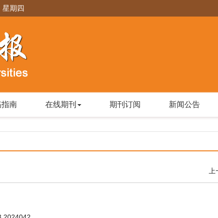
日 星期四
稿指南
在线期刊
期刊订阅
新闻公告
上
3.2024042