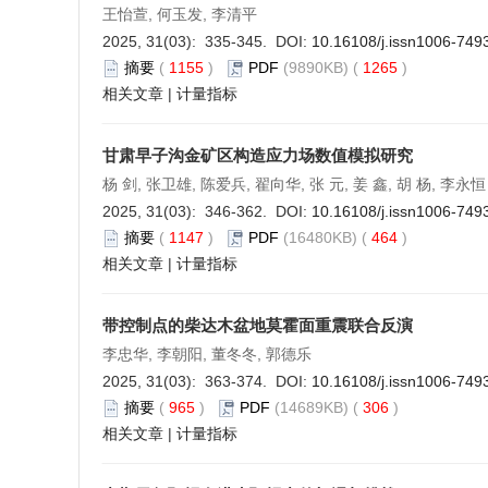
王怡萱, 何玉发, 李清平
2025, 31(03): 335-345. DOI:
10.16108/j.issn1006-749
摘要
(
1155
)
PDF
(9890KB) (
1265
)
相关文章
|
计量指标
甘肃早子沟金矿区构造应力场数值模拟研究
杨 剑, 张卫雄, 陈爱兵, 翟向华, 张 元, 姜 鑫, 胡 杨, 李永恒
2025, 31(03): 346-362. DOI:
10.16108/j.issn1006-749
摘要
(
1147
)
PDF
(16480KB) (
464
)
相关文章
|
计量指标
带控制点的柴达木盆地莫霍面重震联合反演
李忠华, 李朝阳, 董冬冬, 郭德乐
2025, 31(03): 363-374. DOI:
10.16108/j.issn1006-749
摘要
(
965
)
PDF
(14689KB) (
306
)
相关文章
|
计量指标