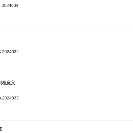
3.2024034
3.2024032
积相意义
3.2024035
究