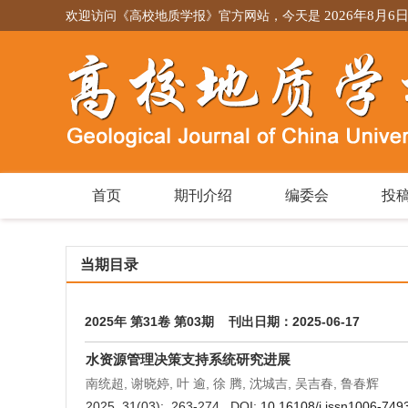
欢迎访问《高校地质学报》官方网站，今天是
2026年8月6
首页
期刊介绍
编委会
投
当期目录
2025年 第31卷 第03期 刊出日期：2025-06-17
水资源管理决策支持系统研究进展
南统超, 谢晓婷, 叶 逾, 徐 腾, 沈城吉, 吴吉春, 鲁春辉
2025, 31(03): 263-274. DOI:
10.16108/j.issn1006-749