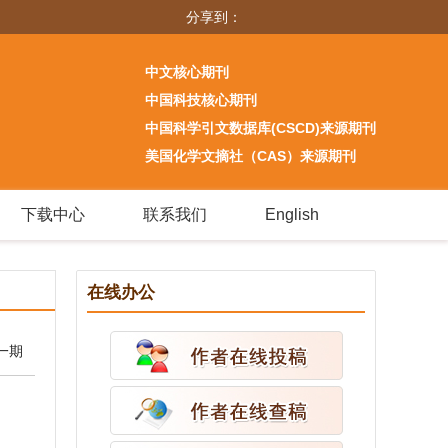
分享到：
中文核心期刊
中国科技核心期刊
中国科学引文数据库(CSCD)来源期刊
美国化学文摘社（CAS）来源期刊
下载中心
联系我们
English
在线办公
一期