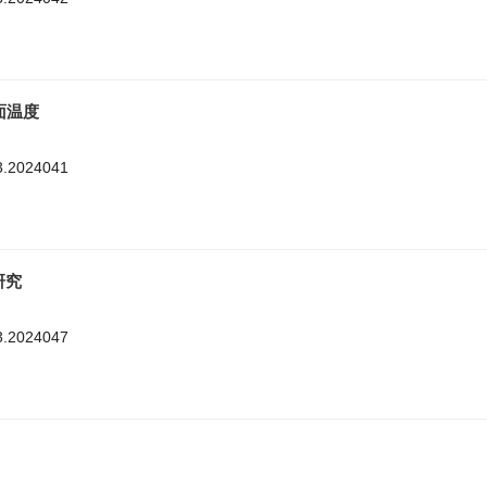
面温度
3.2024041
研究
3.2024047