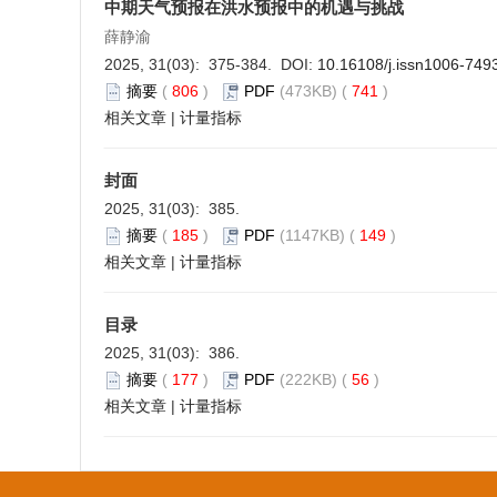
中期天气预报在洪水预报中的机遇与挑战
薛静渝
2025, 31(03): 375-384. DOI:
10.16108/j.issn1006-749
摘要
(
806
)
PDF
(473KB) (
741
)
相关文章
|
计量指标
封面
2025, 31(03): 385.
摘要
(
185
)
PDF
(1147KB) (
149
)
相关文章
|
计量指标
目录
2025, 31(03): 386.
摘要
(
177
)
PDF
(222KB) (
56
)
相关文章
|
计量指标